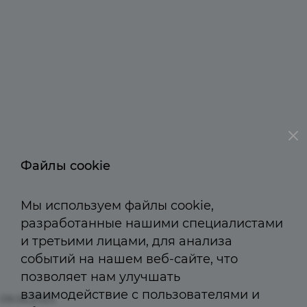
Файлы cookie
Мы используем файлы cookie,
разработанные нашими специалистами
и третьими лицами, для анализа
событий на нашем веб-сайте, что
позволяет нам улучшать
взаимодействие с пользователями и
09.06.2025