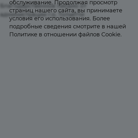
обслуживание. Продолжая просмотр
Благодарственное письмо от
страниц нашего сайта, вы принимаете
администрации г.о. Тольятти
условия его использования. Более
подробные сведения смотрите в нашей
Политике в отношении файлов Cookie
.